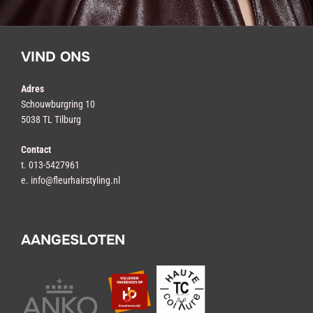
VIND ONS
Adres
Schouwburgring 10
5038 TL Tilburg
Contact
t. 013-5427961
e. info@fleurhairstyling.nl
AANGESLOTEN