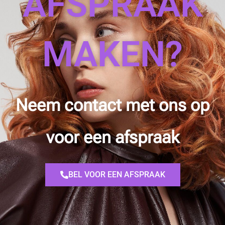
AFSPRAAK
MAKEN?
Neem contact met ons op
voor een afspraak
BEL VOOR EEN AFSPRAAK