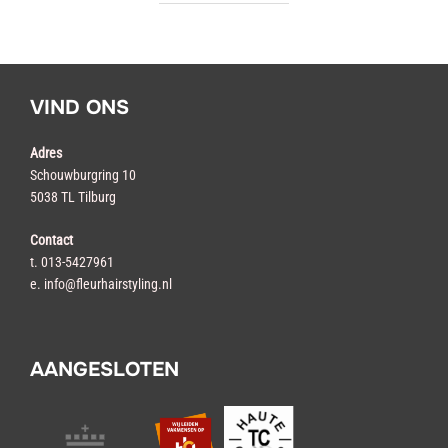
VIND ONS
Adres
Schouwburgring 10
5038 TL Tilburg
Contact
t. 013-5427961
e. info@fleurhairstyling.nl
AANGESLOTEN